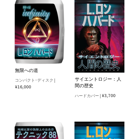
無限への道
サイエントロジー：人
コンパクト･ディスク
|
間の歴史
¥16,000
¥3,700
ハードカバー
|