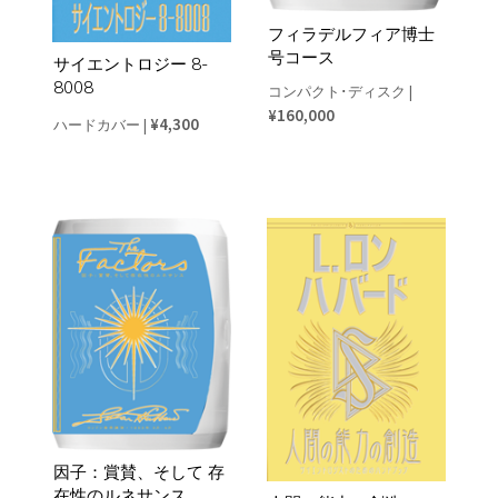
フィラデルフィア博士
号コース
サイエントロジー 8-
8008
コンパクト･ディスク
|
¥160,000
¥4,300
ハードカバー
|
因子：賞賛、そして 存
在性のルネサンス