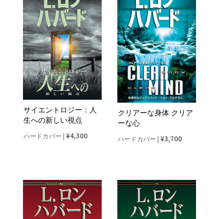
サイエントロジー：人
クリアーな身体 クリア
生への新しい視点
ーな心
¥4,300
ハードカバー
|
¥3,700
ハードカバー
|