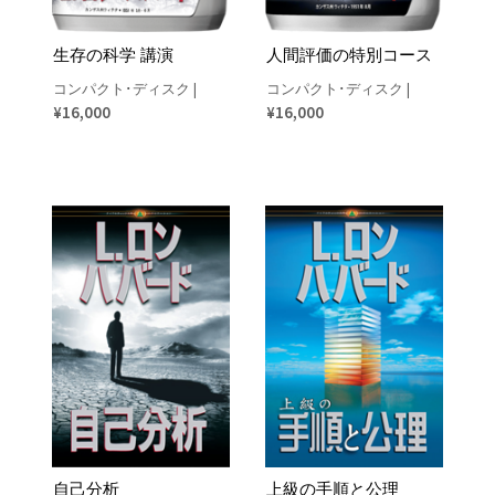
生存の科学 講演
人間評価の特別コース
コンパクト･ディスク
|
コンパクト･ディスク
|
¥16,000
¥16,000
自己分析
上級の手順と公理