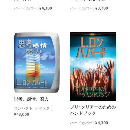
¥4,300
¥3,700
ハードカバー
|
ハードカバー
|
思考、感情、努力
プリ･クリアーのための
コンパクト･ディスク
|
ハンドブック
¥43,000
¥4,300
ハードカバー
|