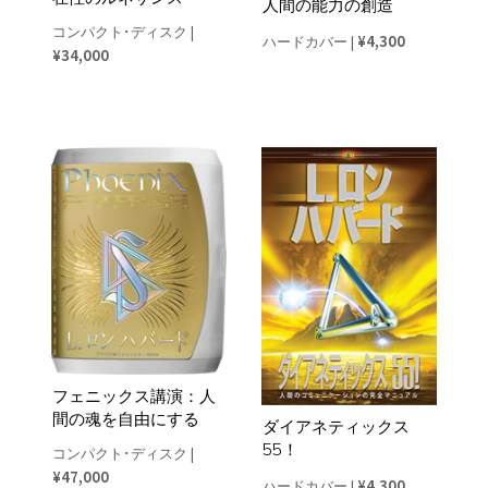
人間の能力の創造
コンパクト･ディスク
|
¥4,300
ハードカバー
|
¥34,000
フェニックス講演：人
間の魂を自由にする
ダイアネティックス
55！
コンパクト･ディスク
|
¥47,000
¥4,300
ハードカバー
|