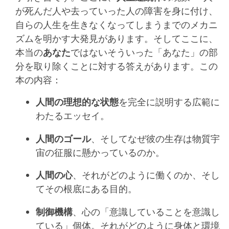
が死んだ人や去っていった人の障害を身に付け、
自らの人生を生きなくなってしまうまでのメカニ
ズムを明かす大発見があります。そしてここに、
本当の
あなた
ではないそういった「あなた」の部
分を取り除くことに対する答えがあります。この
本の内容：
人間の理想的な状態
を完全に説明する広範に
わたるエッセイ。
人間のゴール
、そしてなぜ彼の生存は物質宇
宙の征服に懸かっているのか。
人間の心
、それがどのように働くのか、そし
てその根底にある目的。
制御機構
、心の「意識していることを意識し
ている」個体。それがどのように身体と環境