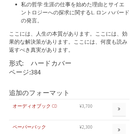
私の哲学 生涯の仕事を始めた理由とサイエ
ントロジーへの探求に関するL. ロン ハバード
の発言。
ここには、人生の本質があります。ここには、効
果的な解決策があります。ここには、何度も読み
返すべき真実があります。
形式:
ハードカバー
ページ:
384
追加のフォーマット
オーディオブック CD
¥3,700
もっと見る
ペーパーバック
¥2,300
もっと見る