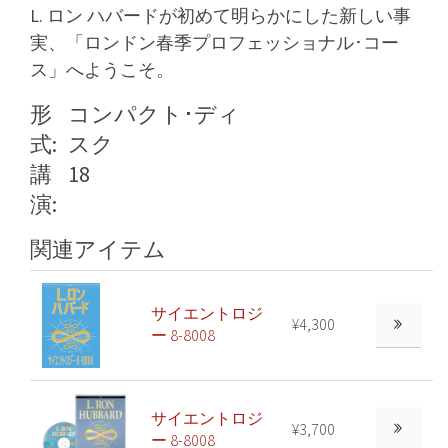
L. ロン ハバードが初めて明らかにした新しい事
実、「ロンドン春季プロフェッショナル･コー
ス」へようこそ。
形
コンパクト･ディ
式:
スク
講
18
演:
関連アイテム
サイエントロジ
¥4,300
ー 8-8008
サイエントロジ
¥3,700
ー 8-8008