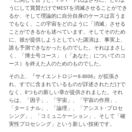
ーに関して言うと、ハバード氏はさらに、どのよ
うにして賞賛だけでMESTを消滅させることができ
るか、そして理論的に自分自身のケースは言うま
でもなく、この宇宙をどのように「消滅」させる
ことができるかも述べています。
そしてそのため
に、彼が提供しようとしていた講演は、事実上、
誰も予測できなかったものでした。それはまさし
く、「博士号コース」（「あなた」についてのコ
ース）を終えた人のためのものでした。
その上、『サイエントロジー8-8008』が拡張さ
れ、すでに含まれているものが詳述されただけで
なく、8つもの新しい章が提供されました。それ
らは、「因子」、「宇宙」、「宇宙の作用」、
「ターミナル」、「論理」、「アシスト･プロセ
シング」、「コミュニケーション」、そして「確
実性プロセシング」という新しい技術です。