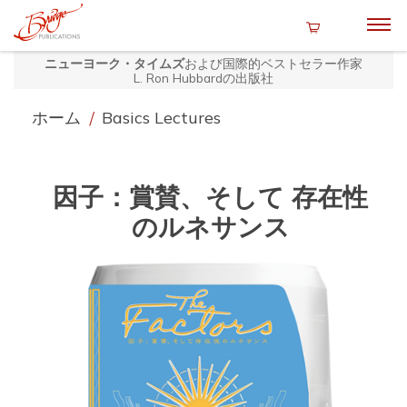
ニューヨーク・タイムズ
および国際的ベストセラー作家
L. Ron Hubbardの出版社
ホーム
/
Basics Lectures
因子：賞賛、そして 存在性
のルネサンス