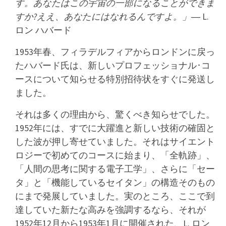
す。あなたはこの宇宙の一部になることができま
すか?
ええ、あなたにはなれるんですよ。」
― L.
ロン ハバード
1953年春、フィラデルフィアからロンドンに戻っ
たハバード氏は、新しいプロフェッショナル･コ
ースについて知らせる特別招待状をすぐに発送し
ました。
それは多くの理由から、驚くべき知らせでした。
1952年には、すでに大躍進と新しい技術の確固と
した波が押し寄せていました。それはサイエント
ロジーで初めてのコースに始まり、「全軌跡」、
「人間の思考に関する電子工学」、さらに「セー
タ」と「機能しているセイタン」の構造そのもの
にまで発展していました。
実のところ、ここで到
達していた新たな高みを強調するなら、それが
1952年12月から1953年1月に開催された、L. ロン