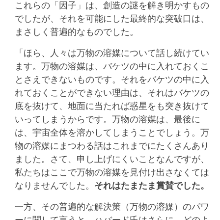
これらの「因子」は、創造の謎を解き明かすもの
でしたが、それを可能にした最終的な突破口は、
まさしく普遍的なものでした。
「ほら、人々は万物の溶媒について話し続けてい
ます。万物の溶媒は、バケツの中に入れておくこ
とさえできないものです。それをバケツの中に入
れておくことができない理由は、それはバケツの
底を抜けて、地面に当たれば惑星をも突き抜けて
いってしまうからです。万物の溶媒は、最後に
は、宇宙全体を溶かしてしまうことでしょう。万
物の溶媒にまつわる話はこれまでにたくさんあり
ました。さて、申し上げにくいことなんですが、
私たちはここで万物の溶媒を見付け出さなくては
なりませんでした。
それはたまたま
賞賛
でした。
一方、その普遍的な解決策（万物の溶媒）のパワ