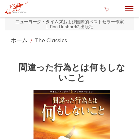
ニューヨーク・タイムズ
および国際的ベストセラー作家
L. Ron Hubbardの出版社
ホーム
/
The Classics
間違った行為とは何もしな
いこと