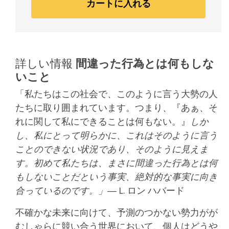
カートに入れる
詳しい情報
間違った行為とは何もしな
いこと
「私たちはこの社会で、このように言う大勢の人
たちに取り囲まれています。つまり、『あぁ、そ
れに関して私にできることは何もない。』
しか
し、私にとって明らかに、これはそのように言う
ことのできない状況であり、そのように見えま
す。初めて私たちは、まさに間違った行為とは何
もしないことだという事実、絶対的な事実に向き
合っているのです。」
― L. ロン ハバード
不確かな未来に向けて、予測のつかない勢力がが
むしゃらに競い合う世界において、個人はどうや