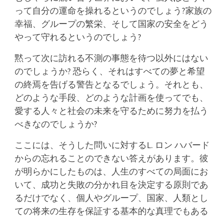
って自分の運命を操れるというのでしょう?家族の
幸福、グループの繁栄、そして国家の安全をどう
やって守れるというのでしょう?
黙って次に訪れる不測の事態を待つ以外にはない
のでしょうか? 恐らく、それはすべての夢と希望
の終焉を告げる警告となるでしょう。それとも、
どのような手段、どのような計画を使ってでも、
愛する人々と社会の未来を守るために努力を払う
べきなのでしょうか?
ここには、そうした問いに対するL. ロン ハバード
からの忘れることのできない答えがあります。彼
が明らかにしたものは、人生のすべての局面にお
いて、成功と失敗の分かれ目を決定する原則であ
るだけでなく、個人やグループ、国家、人類とし
ての将来の生存を保証する基本的な真理でもある