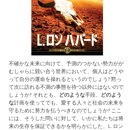
不確かな未来に向けて、予測のつかない勢力がが
むしゃらに競い合う世界において、個人はどうや
って自分の運命を操れるというのでしょう? 黙っ
て次に訪れる不測の事態を待つ以外にはないので
しょうか? それとも、
どのような
手段、
どのよう
な
計画を使ってでも、愛する人々と社会の未来を
守るために努力を払うべきなのでしょうか?
ここ
には、そうした問いに対して、いかに私たちは将
来の生存を保証できるかを明らかにした、L. ロン