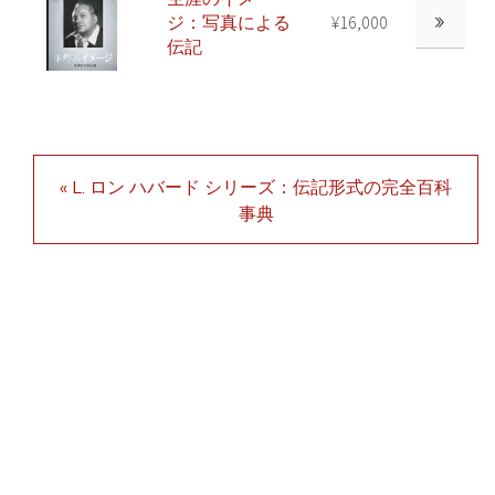
ジ：写真による
¥16,000
伝記
« L. ロン ハバード シリーズ：伝記形式の完全百科
事典