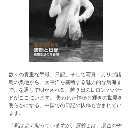
数々の貴重な手紙、日記、そして写真…カリブ諸
島の奥地から、太平洋を横断する魅力的な航海ま
で…を通して明かされる、若き日のL. ロン ハバー
ドがここにいます。 失われた神秘と輝きの世界を
明らかにする、中国での日記の抜粋も含まれてい
ます。
私はよく知っていますが、冒険とは、景色の中