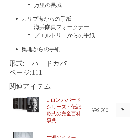
万里の長城
カリブ海からの手紙
海兵隊員フォークナー
プエルトリコからの手紙
奥地からの手紙
形式:
ハードカバー
ページ:
111
関連アイテム
L. ロン ハバード
シリーズ：伝記
¥99,200
形式の完全百科
事典
生涯のイメー