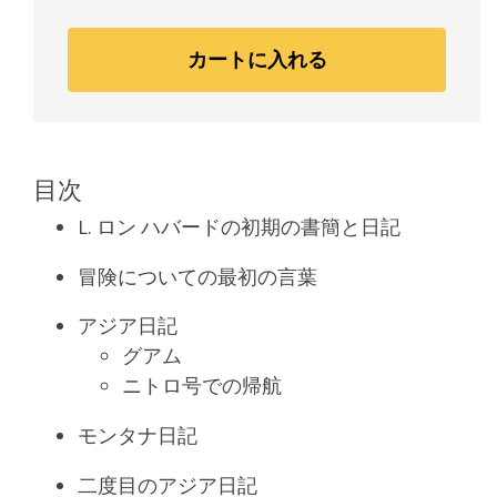
カートに入れる
目次
L. ロン ハバードの初期の書簡と日記
冒険についての最初の言葉
アジア日記
グアム
ニトロ号での帰航
モンタナ日記
二度目のアジア日記