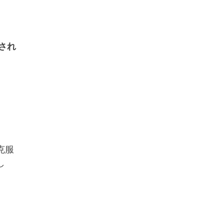
され
克服
し