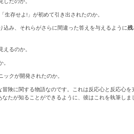
見したのか。
―「生存せよ!」が初めて引き出されたのか。
り込み、それらがさらに間違った答えを与えるように
残
見えるのか。
か。
ニックが開発されたのか。
な冒険に関する物語なのです。これは反応心と反応心を
あなたが知ることができるように、彼はこれを執筆しま