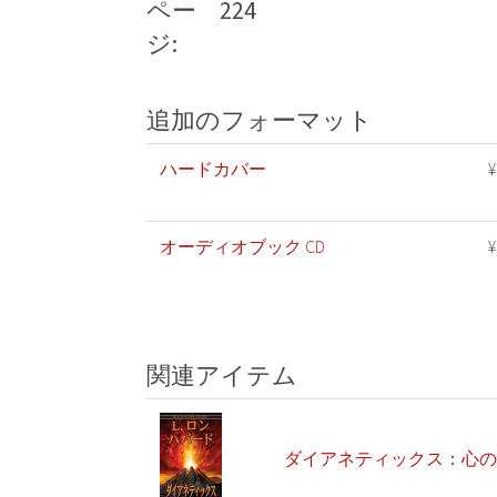
ペー
224
ジ:
追加のフォーマット
ハードカバー
¥
オーディオブック CD
¥
関連アイテム
ダイアネティックス：心の