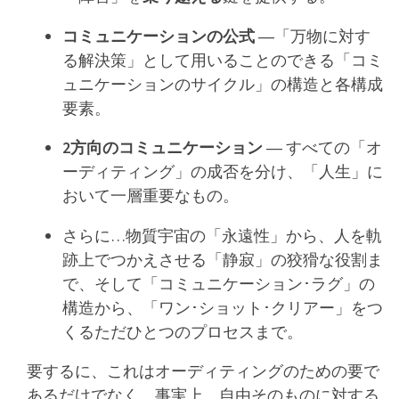
コミュニケーションの公式
―「万物に対す
る解決策」として用いることのできる「コミ
ュニケーションのサイクル」の構造と各構成
要素。
2方向のコミュニケーション
― すべての「オ
ーディティング」の成否を分け、「人生」に
おいて一層重要なもの。
さらに…物質宇宙の「永遠性」から、人を軌
跡上でつかえさせる「静寂」の狡猾な役割ま
で、そして「コミュニケーション･ラグ」の
構造から、「ワン･ショット･クリアー」をつ
くるただひとつのプロセスまで。
要するに、これはオーディティングのための要で
あるだけでなく、事実上、自由そのものに対する