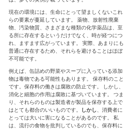
現在の環境には、生命にとって望ましくないこれ
らの要素が蔓延しています。 薬物、放射性廃棄
物、汚染物質、さまざまな種類の化学薬品は、至
る所に存在するというだけでなく、時が経つにつ
れ、ますます広がっています。 実際、あまりにも
普通に存在するため、それらを避けることはほぼ
不可能です。
例えば、缶詰めの野菜やスープに入っている添加
物は毒物である可能性もあります。 保存料のこと
です。保存料の働きは腐敗の防止です。 しかし、
消化と細胞の作用は腐敗に基づいています。 つま
り、それらのものは製造者が製品を保存する上で
はとても都合のいいものです。
しかし
、消費者に
とっては大いに害になることがあるのです。 私
は、流行の食物を批判しているのでも、保存料に