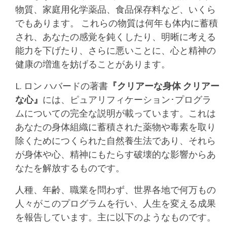
物質、家庭用化学薬品、食品保存料など、いくら
でもあります。 これらの物質は何年も体内に蓄積
され、あなたの感覚を鈍くしたり、明晰に考える
能力を下げたり、さらに悪いことに、心と精神の
健康の増進を妨げることがあります。
L. ロン ハバードの著書
『クリアーな身体 クリアー
な心』
には、ピュアリフィケーション･プログラ
ムについての完全な説明が載っています。これは
あなたの身体組織に蓄積された薬物や毒素を取り
除くためにつくられた自然養生法であり、それら
が身体や心、精神にもたらす破壊的な影響からあ
なたを解放するものです。
人種、年齢、職業を問わず、世界各地で何万もの
人々がこのプログラムを行い、人生を変える成果
を報告しています。主に以下のようなものです。