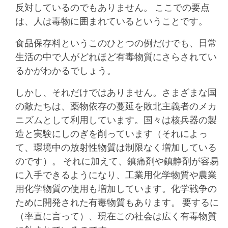
反対しているのでもありません。 ここでの要点
は、人は毒物に囲まれているということです。
食品保存料というこのひとつの例だけでも、日常
生活の中で人がどれほど有毒物質にさらされてい
るかがわかるでしょう。
しかし、それだけではありません。さまざまな国
の敵たちは、薬物依存の蔓延を敗北主義者のメカ
ニズムとして利用しています。国々は核兵器の製
造と実験にしのぎを削っています（それによっ
て、環境中の放射性物質は制限なく増加している
のです）。 それに加えて、鎮痛剤や鎮静剤が容易
に入手できるようになり、工業用化学物質や農業
用化学物質の使用も増加しています。化学戦争の
ために開発された有毒物質もあります。 要するに
（率直に言って）、現在この社会は広く有毒物質