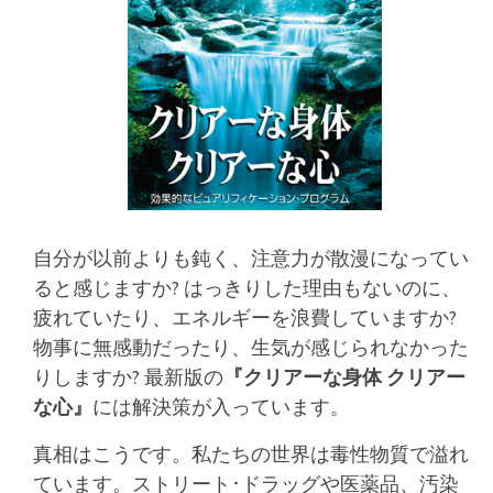
自分が以前よりも鈍く、注意力が散漫になってい
ると感じますか? はっきりした理由もないのに、
疲れていたり、エネルギーを浪費していますか?
物事に無感動だったり、生気が感じられなかった
りしますか? 最新版の
『クリアーな身体 クリアー
な心』
には解決策が入っています。
真相はこうです。私たちの世界は毒性物質で溢れ
ています。ストリート･ドラッグや医薬品、汚染