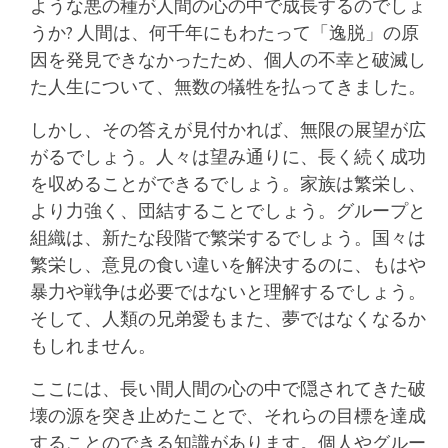
ような悪の種が人間の心の中で成長するのでしょ
うか? 人間は、何千年にもわたって「逸脱」の原
因を発見できなかったため、個人の不幸と破滅し
た人生について、無数の犠牲を払ってきました。
しかし、その答えが見付かれば、無限の展望が広
がるでしょう。人々は望み通りに、長く続く成功
を収めることができるでしょう。家族は繁栄し、
より力強く、団結することでしょう。グループと
組織は、新たな段階で繁栄するでしょう。国々は
繁栄し、意見の食い違いを解決するのに、もはや
暴力や戦争は必要ではないと理解するでしょう。
そして、人類の兄弟愛もまた、夢ではなくなるか
もしれません。
ここには、長い間人間の心の中で隠されてきた破
壊の源を突き止めたことで、それらの目標を達成
することのできる知識があります。個人やグルー