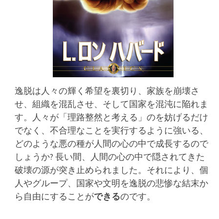
逸脱は人々の輝く希望を裏切り、家族を崩壊さ
せ、組織を混乱させ、そして国家を混沌に陥れま
す。人々が「理路整然と考える」のを妨げるだけ
でなく、不合理なことを実行するように強いる、
どのような悪の種が人間の心の中で成長するので
しょうか? 長い間、人間の心の中で隠されてきた
破壊の源が突き止められました。それにより、個
人やグループ、国家や文明を逸脱の悲惨な結末か
ら自由にすることが
できる
のです。