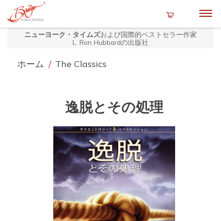
ニューヨーク・タイムズ
および国際的ベストセラー作家
L. Ron Hubbardの出版社
ホーム
/
The Classics
逸脱とその処理