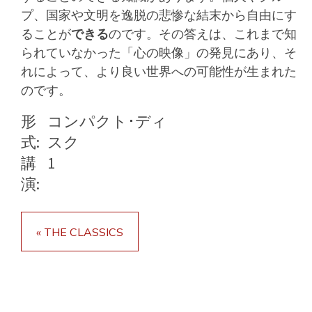
プ、国家や文明を逸脱の悲惨な結末から自由にす
ることが
できる
のです。その答えは、これまで知
られていなかった「心の映像」の発見にあり、そ
れによって、より良い世界への可能性が生まれた
のです。
形
コンパクト･ディ
式:
スク
講
1
演:
« THE CLASSICS