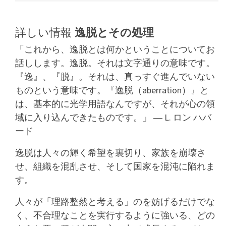
詳しい情報
逸脱とその処理
「これから、逸脱とは何かということについてお
話しします。逸脱。それは文字通りの意味です。
『逸』、『脱』。それは、真っすぐ進んでいない
ものという意味です。『逸脱（aberration）』と
は、基本的に光学用語なんですが、それが心の領
域に入り込んできたものです。」 ― L. ロン ハバ
ード
逸脱は人々の輝く希望を裏切り、家族を崩壊さ
せ、組織を混乱させ、そして国家を混沌に陥れま
す。
人々が「理路整然と考える」のを妨げるだけでな
く、不合理なことを実行するように強いる、どの