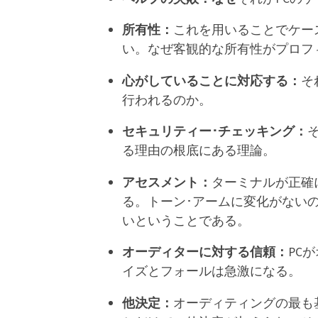
所有性：
これを用いることでケー
い。なぜ客観的な所有性がプロフ
心がしていることに対応する：
そ
行われるのか。
セキュリティー･チェッキング：
る理由の根底にある理論。
アセスメント：
ターミナルが正確
る。
トーン･アームに変化がない
いということである。
オーディターに対する信頼：
PC
イズとフォールは急激になる。
他決定：
オーディティングの最も