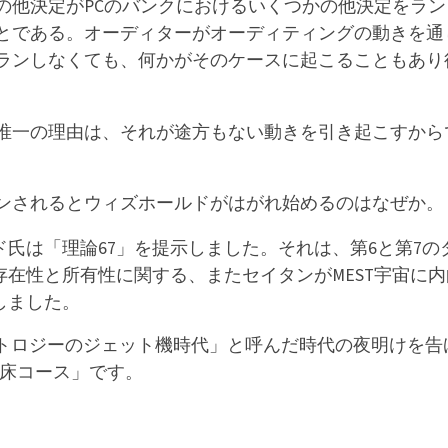
の他決定がPCのバンクにおけるいくつかの他決定をラン
とである。
オーディターがオーディティングの動きを通
ランしなくても、何かがそのケースに起こることもあり
唯一の理由は、それが途方もない動きを引き起こすから
ンされるとウィズホールドがはがれ始めるのはなぜか。
氏は「理論67」を提示しました。それは、第6と第7の
在性と所有性に関する、またセイタンがMEST宇宙に内
しました。
エントロジーのジェット機時代」と呼んだ時代の夜明けを告
臨床コース」です。