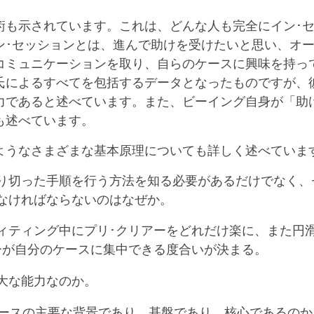
術も示されています。これは、どんな人も完全にイン･
ン･セッションとは、進んで助けを受けたいと思い、オ
コミュニケーションを取り、自らのケースに興味を持っ
氏によるすべてを包括するデータとなったものですが、
力であると述べています。
また、ビーイング自身が「助
も述べています。
ようなさまざまな基本原理についても詳しく述べていま
り切った手順を行う方法を知る必要があるだけでなく、
なければならないのはなぜか。
ィティング中にプリ･クリアーをどれだけ楽に、また円
ーが自分のケースに集中できる度合いが決まる。
大な能力なのか。
ケースの主要な背景であり、基盤であり、核心であるのか