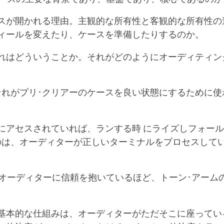
スが開かれる理由。主観的な所有性と客観的な所有性の
ィールを変えたり、ケースを準備したりするのか。
れはどういうことか。それがどのようにオーディティン
それがプリ･クリアーのケースを良い状態にするために使
にアセスされていれば、ランする時 にライズしフォー
のは、オーディターが正しいターミナルをプロセスして
がオーディターに信頼を抱いているほど、トーン･アーム
基本的な仕組みは、オーディターがただそこに座ってい