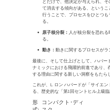
とだけで、他決定が与えられ、そ
て消去する傾向がある、というこ
行うことで、プロセスをひとつも
る。
原子核分裂：
人が核分裂を恐れる
る。
動き：
動きに関するプロセスがラ
最後に、そして仕上げとして、ハバード
ナミックにおける飛躍的前進であり、存
する理由に関する新しい洞察をもたら
これが、L. ロン ハバードが「サイ
る、歴史的な「第1回セントヒル上級
形
コンパクト･ディ
式:
スク