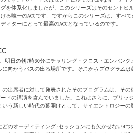
ングを体系化しましたが、このシリーズはそのセントヒ
ける唯一のACCです。ですからこのシリーズは、すべて
ディターにとって最高のACCとなっているのです。
CC
、明日の朝7時30分にチャリング・クロス・エンバンク
ルに向かうバスの出る場所です。
そこからプログラムは
」の出席者に対して発表されたそのプログラムは、その
 ハバードの講演を含んでいました。
これはさらに、ブリッ
という新しい時代の幕開けとして、サイエントロジーの
めにどのオーディティング･セッションにも欠かせない4つ