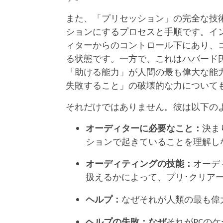
また、「プリセッション」の完全な技
ションにするプロセスと手順です。イ
ィターからのコントロール下にあり、
る状態です。
一方で、これはハバード
「助ける能力」が人間の最も偉大な能
失敗すること」の破壊的な力について
それだけではありません。彼は以下の
オーディターに必要なこと：
決ま
ションで起きていることを理解し
オーディティングの技能：
オーデ
扱えるかによって、プリ･クリア
ヘルプ：
なぜそれが人類の最も偉
ヘルプの失敗：なぜ
それがPCの