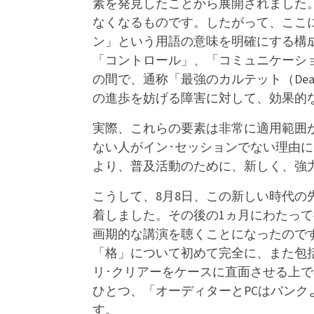
素を発見したことから展開されました
なくなるものです。したがって、ここ
ン」という用語の意味を明確にする構
「コントロール」、「コミュニケーシ
の間で、通称「最強のカルテット（Dead
の進歩を妨げる障害に対して、効果的
実際、これらの要素は非常に適用範囲
ない人がイン･セッションでない理由
より、普及活動のために、新しく、強
こうして、8月8日、この新しい時代
着しました。その後の1ヵ月にわたっ
画期的な講演を聴くことになったので
「格」について初めて完全に、また包
リ･クリアーをケースに直面させる上
ひとつ、「オーディターとPCはバン
す。