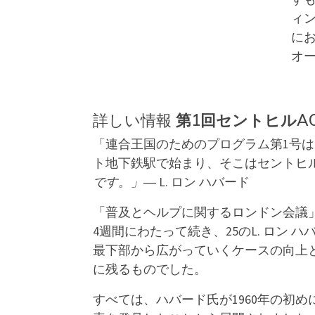
ィ
にお
オー
詳しい情報
第1回セントヒルA
「連合王国のためのプログラム第1号は
ト地下鉄駅で始まり、そこはセントヒ
です。」
― L. ロン ハバード
「普及とヘルプに関するロンドン会議
4週間にわたって続き、25のL. ロン
最下部から広がっていくケースの向上
に残るものでした。
すべては、ハバード氏が1960年の初