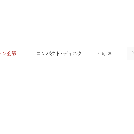
ドン会議
コンパクト･ディスク
¥16,000